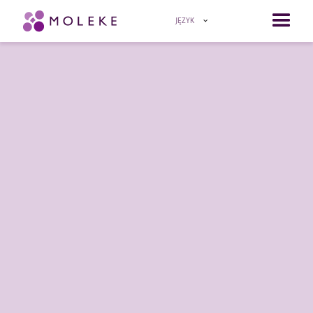
JĘZYK