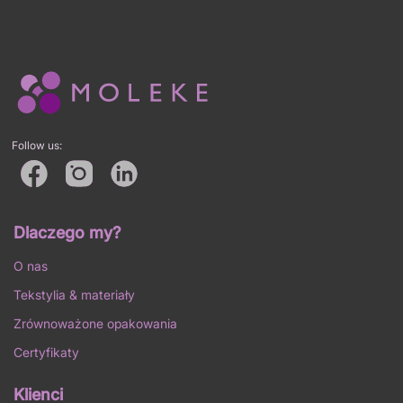
Follow us:
Dlaczego my?
O nas
Tekstylia & materiały
Zrównoważone opakowania
Certyfikaty
Klienci