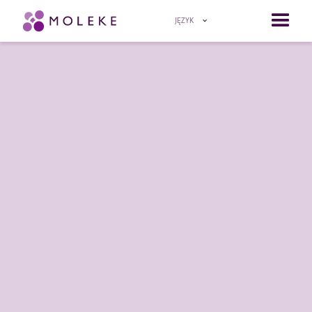
JĘZYK