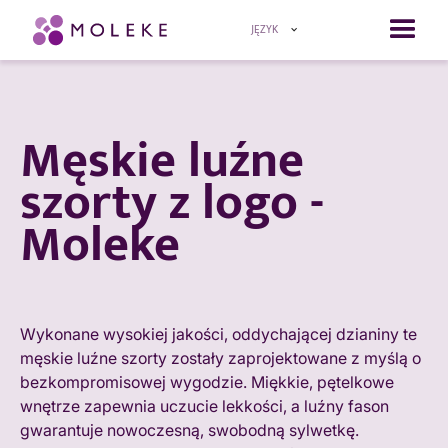
JĘZYK
Męskie luźne
szorty z logo -
Moleke
Wykonane wysokiej jakości, oddychającej dzianiny te
męskie luźne szorty zostały zaprojektowane z myślą o
bezkompromisowej wygodzie. Miękkie, pętelkowe
wnętrze zapewnia uczucie lekkości, a luźny fason
gwarantuje nowoczesną, swobodną sylwetkę.