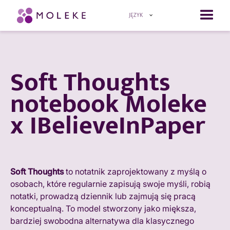
JĘZYK
Soft Thoughts
notebook Moleke
x IBelieveInPaper
Soft Thoughts
to notatnik zaprojektowany z myślą o
osobach, które regularnie zapisują swoje myśli, robią
notatki, prowadzą dziennik lub zajmują się pracą
konceptualną. To model stworzony jako miększa,
bardziej swobodna alternatywa dla klasycznego