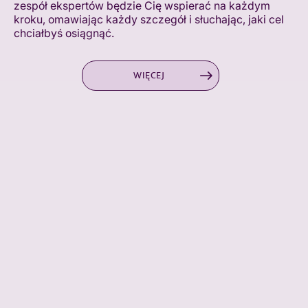
zespół ekspertów będzie Cię wspierać na każdym
kroku, omawiając każdy szczegół i słuchając, jaki cel
chciałbyś osiągnąć.
WIĘCEJ