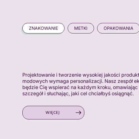
ZNAKOWANIE
METKI
OPAKOWANIA
Projektowanie i tworzenie wysokiej jakości produk
modowych wymaga personalizacji. Nasz zespół e
będzie Cię wspierać na każdym kroku, omawiając
szczegół i słuchając, jaki cel chciałbyś osiągnąć.
WIĘCEJ