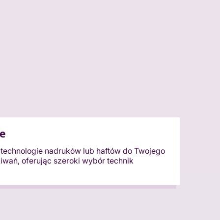
e
echnologie nadruków lub haftów do Twojego
kiwań, oferując szeroki wybór technik