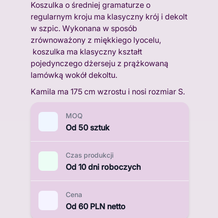
Koszulka o średniej gramaturze o
regularnym kroju ma klasyczny krój i dekolt
w szpic. Wykonana w sposób
zrównoważony z miękkiego lyocelu,
koszulka ma klasyczny kształt
pojedynczego dżerseju z prążkowaną
lamówką wokół dekoltu.
Kamila ma 175 cm wzrostu i nosi rozmiar S.
MOQ
Od 50 sztuk
Czas produkcji
Od 10 dni roboczych
Cena
Od 60 PLN netto