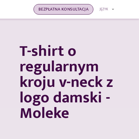
BEZPŁATNA KONSULTACJA
JĘZYK
T-shirt o
regularnym
kroju v-neck z
logo damski -
Moleke