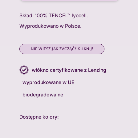
Skład: 100% TENCEL™ lyocell.
Wyprodukowano w Polsce.
NIE WIESZ JAK ZACZĄĆ? KLIKNIJ!
włókno certyfikowane z Lenzing
wyprodukowane w UE
biodegradowalne
Dostępne kolory: